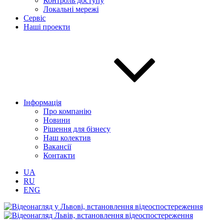
Контроль доступу
Локальні мережі
Сервіс
Наші проекти
Інформація
Про компанію
Новини
Рішення для бізнесу
Наш колектив
Вакансії
Контакти
UA
RU
ENG