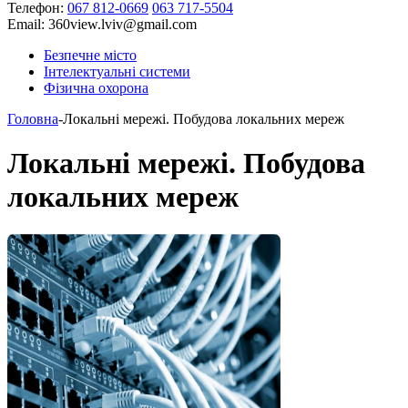
Телефон:
067 812-0669
063 717-5504
Email:
360view.lviv@gmail.com
Безпечне місто
Інтелектуальні системи
Фізична охорона
Головна
-
Локальні мережі. Побудова локальних мереж
Локальні мережі. Побудова
локальних мереж