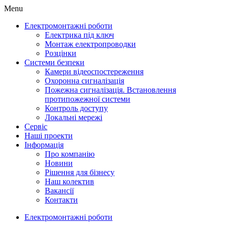
Menu
Електромонтажні роботи
Електрика під ключ
Монтаж електропроводки
Розцінки
Системи безпеки
Камери відеоспостереження
Охоронна сигналізація
Пожежна сигналізація. Встановлення
протипожежної системи
Контроль доступу
Локальні мережі
Сервіс
Наші проекти
Інформація
Про компанію
Новини
Рішення для бізнесу
Наш колектив
Вакансії
Контакти
Електромонтажні роботи