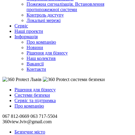
Пожежна сигналізація. Встановлення
протипожежної системи
Контроль доступу
Локальні мережі
Сервіс
Наші проекти
Інформація
Про компанію
Новини
Рішення для бізнесу
Наш колектив
Вакансії
Контакти
Рішення для бізнесу
Системи безпеки
Сервіс та підтримка
Про компанію
067 812-0669
063 717-5504
360view.lviv@gmail.com
Безпечне місто